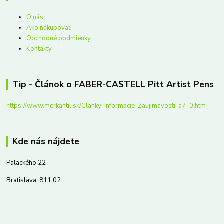
O nás
Ako nakupovať
Obchodné podmienky
Kontakty
Tip - Článok o FABER-CASTELL Pitt Artist Pens
https://www.merkantil.sk/Clanky-Informacie-Zaujimavosti-a7_0.htm
Kde nás nájdete
Palackého 22
Bratislava, 811 02