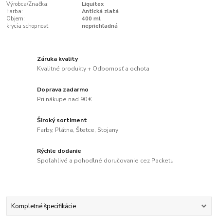
Výrobca/Značka:
Liquitex
Farba:
Antická zlatá
Objem:
400 ml
krycia schopnosť:
nepriehľadná
Záruka kvality
Kvalitné produkty + Odbornosť a ochota
Doprava zadarmo
Pri nákupe nad 90 €
Široký sortiment
Farby, Plátna, Štetce, Stojany
Rýchle dodanie
Spoľahlivé a pohodlné doručovanie cez Packetu
Kompletné špecifikácie