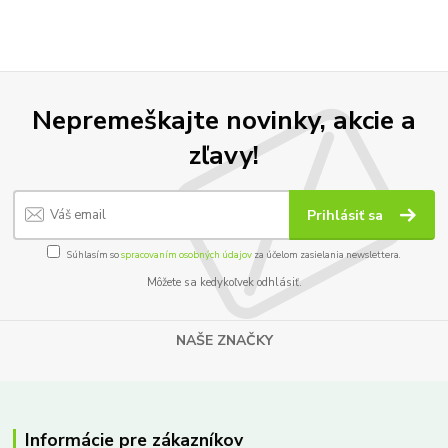
Nepremeškajte novinky, akcie a
zľavy!
Prihlásiť sa
Súhlasím so
spracovaním osobných údajov
za účelom zasielania newslettera.
Môžete sa kedykoľvek odhlásiť.
NAŠE ZNAČKY
Informácie pre zákazníkov