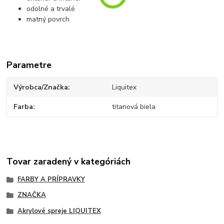
odolné a trvalé
matný povrch
Parametre
Výrobca/Značka
Liquitex
Farba
titanová biela
Tovar zaradený v kategóriách
FARBY A PRÍPRAVKY
ZNAČKA
Akrylové spreje LIQUITEX