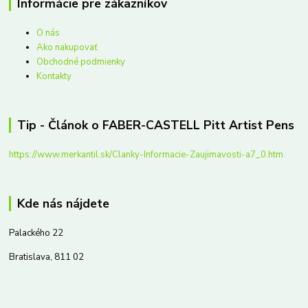
Informácie pre zákazníkov
O nás
Ako nakupovať
Obchodné podmienky
Kontakty
Tip - Článok o FABER-CASTELL Pitt Artist Pens
https://www.merkantil.sk/Clanky-Informacie-Zaujimavosti-a7_0.htm
Kde nás nájdete
Palackého 22
Bratislava, 811 02