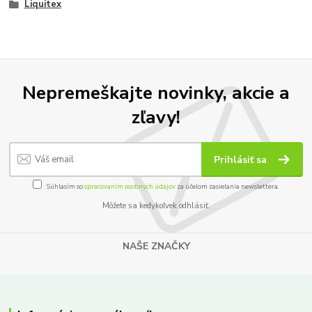
Liquitex
Nepremeškajte novinky, akcie a
zľavy!
Prihlásiť sa
Súhlasím so
spracovaním osobných údajov
za účelom zasielania newslettera.
Môžete sa kedykoľvek odhlásiť.
NAŠE ZNAČKY