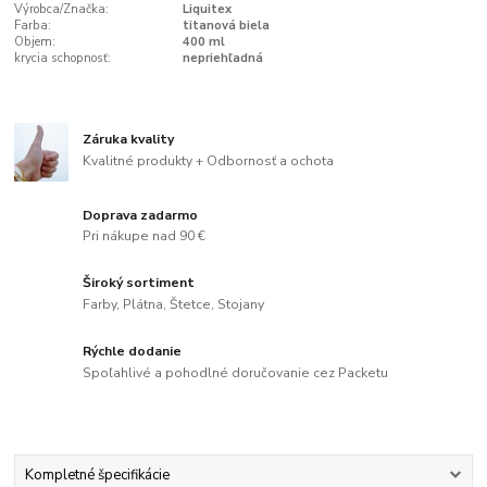
Výrobca/Značka:
Liquitex
Farba:
titanová biela
Objem:
400 ml
krycia schopnosť:
nepriehľadná
Záruka kvality
Kvalitné produkty + Odbornosť a ochota
Doprava zadarmo
Pri nákupe nad 90 €
Široký sortiment
Farby, Plátna, Štetce, Stojany
Rýchle dodanie
Spoľahlivé a pohodlné doručovanie cez Packetu
Kompletné špecifikácie