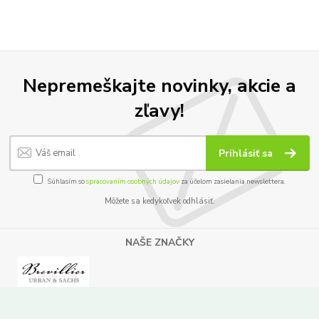
Nepremeškajte novinky, akcie a
zľavy!
Prihlásiť sa
Súhlasím so
spracovaním osobných údajov
za účelom zasielania newslettera.
Môžete sa kedykoľvek odhlásiť.
NAŠE ZNAČKY