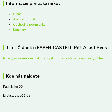
Informácie pre zákazníkov
O nás
Ako nakupovať
Obchodné podmienky
Kontakty
Tip - Článok o FABER-CASTELL Pitt Artist Pens
https://www.merkantil.sk/Clanky-Informacie-Zaujimavosti-a7_0.htm
Kde nás nájdete
Palackého 22
Bratislava, 811 02