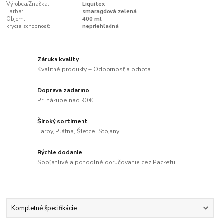
Výrobca/Značka:
Liquitex
Farba:
smaragdová zelená
Objem:
400 ml
krycia schopnosť:
nepriehľadná
Záruka kvality
Kvalitné produkty + Odbornosť a ochota
Doprava zadarmo
Pri nákupe nad 90 €
Široký sortiment
Farby, Plátna, Štetce, Stojany
Rýchle dodanie
Spoľahlivé a pohodlné doručovanie cez Packetu
Kompletné špecifikácie