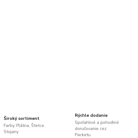
Rýchle dodanie
Široký sortiment
Spoľahlivé a pohodlné
Farby, Plátna, Štetce,
doručovanie cez
Stojany
Packetu