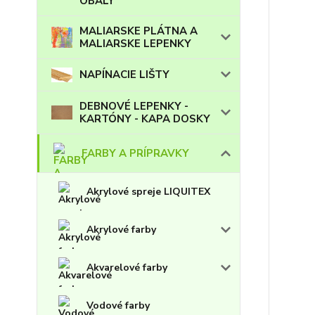
OBALY
MALIARSKE PLÁTNA A
MALIARSKE LEPENKY
NAPÍNACIE LIŠTY
DEBNOVÉ LEPENKY -
KARTÓNY - KAPA DOSKY
FARBY A PRÍPRAVKY
Akrylové spreje LIQUITEX
Akrylové farby
Akvarelové farby
Vodové farby