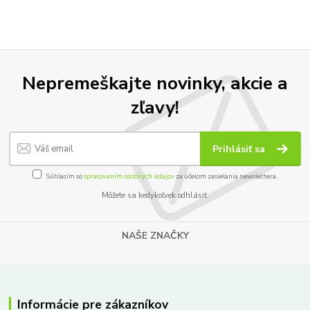
Nepremeškajte novinky, akcie a
zľavy!
Prihlásiť sa
Súhlasím so
spracovaním osobných údajov
za účelom zasielania newslettera.
Môžete sa kedykoľvek odhlásiť.
NAŠE ZNAČKY
Informácie pre zákazníkov