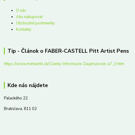
O nás
Ako nakupovať
Obchodné podmienky
Kontakty
Tip - Článok o FABER-CASTELL Pitt Artist Pens
https://www.merkantil.sk/Clanky-Informacie-Zaujimavosti-a7_0.htm
Kde nás nájdete
Palackého 22
Bratislava, 811 02