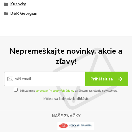
Kusovky
D&R Georgian
Nepremeškajte novinky, akcie a
zľavy!
Prihlásiť sa
Súhlasím so
spracovaním osobných údajov
za účelom zasielania newslettera.
Môžete sa kedykoľvek odhlásiť.
NAŠE ZNAČKY