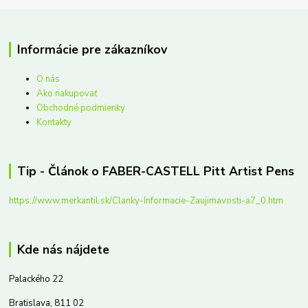
Informácie pre zákazníkov
O nás
Ako nakupovať
Obchodné podmienky
Kontakty
Tip - Článok o FABER-CASTELL Pitt Artist Pens
https://www.merkantil.sk/Clanky-Informacie-Zaujimavosti-a7_0.htm
Kde nás nájdete
Palackého 22
Bratislava, 811 02