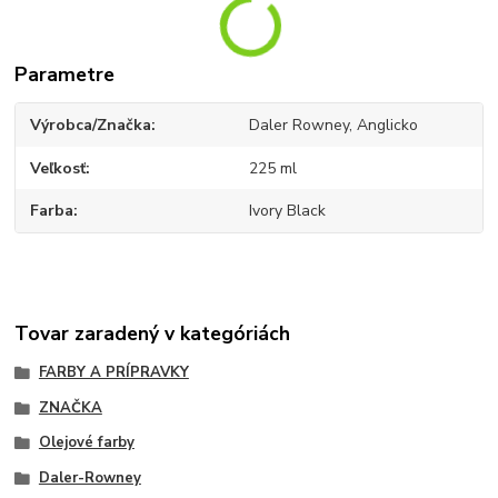
Parametre
Výrobca/Značka
Daler Rowney, Anglicko
Veľkosť
225 ml
Farba
Ivory Black
Tovar zaradený v kategóriách
FARBY A PRÍPRAVKY
ZNAČKA
Olejové farby
Daler-Rowney