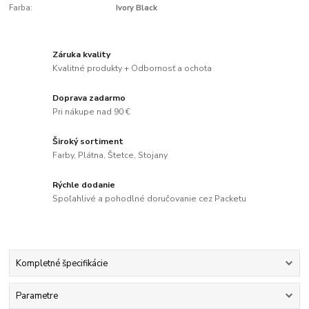
Farba:
Ivory Black
Záruka kvality
Kvalitné produkty + Odbornosť a ochota
Doprava zadarmo
Pri nákupe nad 90 €
Široký sortiment
Farby, Plátna, Štetce, Stojany
Rýchle dodanie
Spoľahlivé a pohodlné doručovanie cez Packetu
Kompletné špecifikácie
Parametre