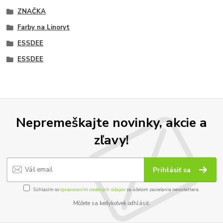
ZNAČKA
Farby na Linoryt
ESSDEE
ESSDEE
Nepremeškajte novinky, akcie a
zľavy!
Prihlásiť sa
Súhlasím so
spracovaním osobných údajov
za účelom zasielania newslettera.
Môžete sa kedykoľvek odhlásiť.