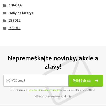
ZNAČKA
Farby na Linoryt
ESSDEE
ESSDEE
Nepremeškajte novinky, akcie a
zľavy!
Prihlásiť sa
Súhlasím so
spracovaním osobných údajov
za účelom zasielania newslettera.
Môžete sa kedykoľvek odhlásiť.