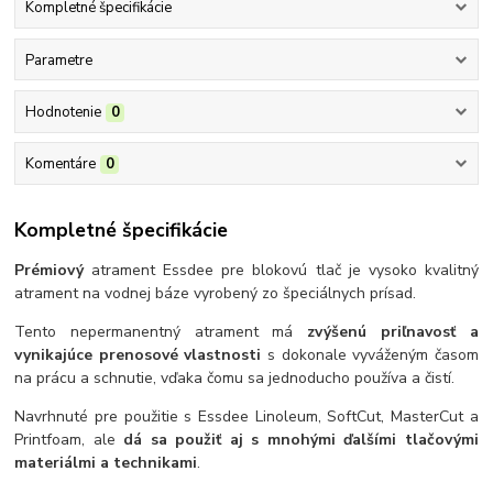
Kompletné špecifikácie
Parametre
Hodnotenie
0
Komentáre
0
Kompletné špecifikácie
Prémiový
atrament Essdee pre blokovú tlač je vysoko kvalitný
atrament na vodnej báze vyrobený zo špeciálnych prísad.
Tento nepermanentný atrament má
zvýšenú priľnavosť a
vynikajúce prenosové vlastnosti
s dokonale vyváženým časom
na prácu a schnutie, vďaka čomu sa jednoducho používa a čistí.
Navrhnuté pre použitie s Essdee Linoleum, SoftCut, MasterCut a
Printfoam, ale
dá sa použiť aj s mnohými ďalšími tlačovými
materiálmi a technikami
.