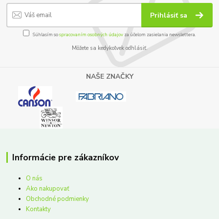
Prihlásiť sa
Súhlasím so
spracovaním osobných údajov
za účelom zasielania newslettera.
Môžete sa kedykoľvek odhlásiť.
NAŠE ZNAČKY
Informácie pre zákazníkov
O nás
Ako nakupovať
Obchodné podmienky
Kontakty