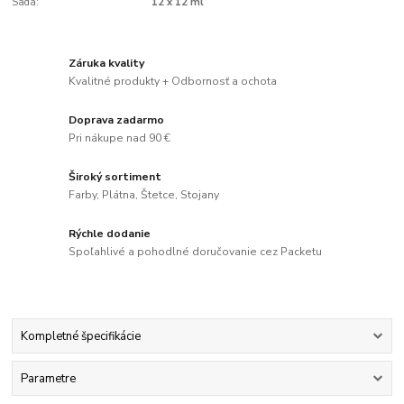
Sada:
12 x 12 ml
Záruka kvality
Kvalitné produkty + Odbornosť a ochota
Doprava zadarmo
Pri nákupe nad 90 €
Široký sortiment
Farby, Plátna, Štetce, Stojany
Rýchle dodanie
Spoľahlivé a pohodlné doručovanie cez Packetu
Kompletné špecifikácie
Parametre