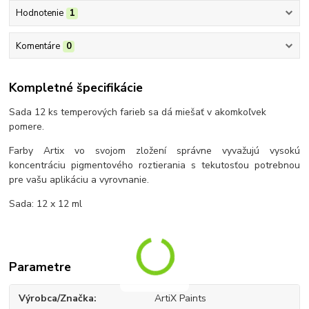
Hodnotenie
1
Komentáre
0
Kompletné špecifikácie
Sada 12 ks temperových farieb sa dá miešať v akomkoľvek
pomere.
Farby Artix vo svojom zložení správne vyvažujú vysokú
koncentráciu pigmentového roztierania s tekutosťou potrebnou
pre vašu aplikáciu a vyrovnanie.
Sada: 12 x 12 ml
Parametre
Výrobca/Značka
ArtiX Paints