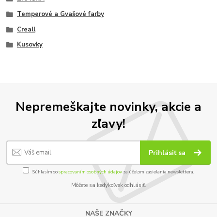
Temperové a Gvašové farby
Creall
Kusovky
Nepremeškajte novinky, akcie a
zľavy!
Prihlásiť sa
Súhlasím so
spracovaním osobných údajov
za účelom zasielania newslettera.
Môžete sa kedykoľvek odhlásiť.
NAŠE ZNAČKY