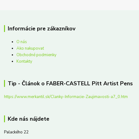
Informácie pre zákazníkov
O nás
Ako nakupovať
Obchodné podmienky
Kontakty
Tip - Článok o FABER-CASTELL Pitt Artist Pens
https://www.merkantil.sk/Clanky-Informacie-Zaujimavosti-a7_0.htm
Kde nás nájdete
Palackého 22