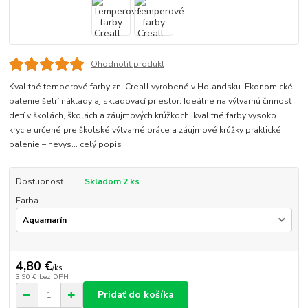
Ohodnotiť produkt
Kvalitné temperové farby zn. Creall vyrobené v Holandsku. Ekonomické
balenie šetrí náklady aj skladovací priestor. Ideálne na výtvarnú činnosť
detí v školách, školách a záujmových krúžkoch. kvalitné farby vysoko
krycie určené pre školské výtvarné práce a záujmové krúžky praktické
balenie – nevys...
celý popis
Dostupnosť
Skladom 2 ks
Farba
4,80 €
/
ks
3,90 €
bez DPH
Pridať do košíka