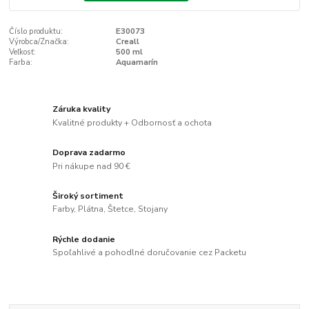
Číslo produktu:
E30073
Výrobca/Značka:
Creall
Veľkosť:
500 ml
Farba:
Aquamarín
Záruka kvality
Kvalitné produkty + Odbornosť a ochota
Doprava zadarmo
Pri nákupe nad 90 €
Široký sortiment
Farby, Plátna, Štetce, Stojany
Rýchle dodanie
Spoľahlivé a pohodlné doručovanie cez Packetu