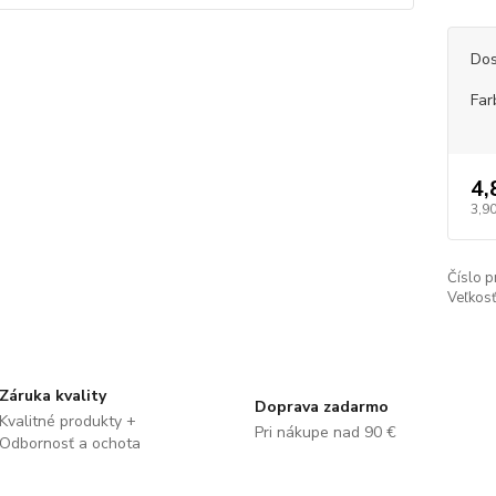
Dos
Far
4,
3,90
Číslo p
Veľkosť
Záruka kvality
Doprava zadarmo
Kvalitné produkty +
Pri nákupe nad 90 €
Odbornosť a ochota