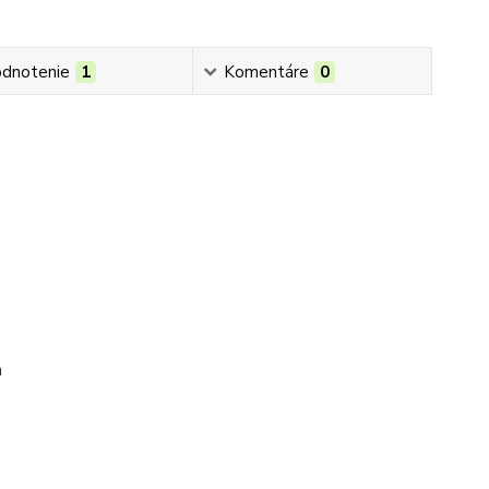
dnotenie
1
Komentáre
0
a