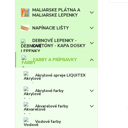
MALIARSKE PLÁTNA A
MALIARSKE LEPENKY
NAPÍNACIE LIŠTY
DEBNOVÉ LEPENKY -
KARTÓNY - KAPA DOSKY
FARBY A PRÍPRAVKY
Akrylové spreje LIQUITEX
Akrylové farby
Akvarelové farby
Vodové farby