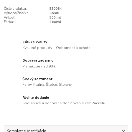
Číslo produktu:
E30084
Výrobca/Značka:
Creall
Veľkosť:
500 ml
Farba:
Telová
Záruka kvality
Kvalitné produkty + Odbornosť a ochota
Doprava zadarmo
Pri nákupe nad 90 €
Široký sortiment
Farby, Plátna, Štetce, Stojany
Rýchle dodanie
Spoľahlivé a pohodlné doručovanie cez Packetu
Kompletné špecifikácie