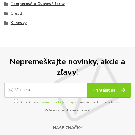
Temperové a Gvašové farby
Creall
Kusovky
Nepremeškajte novinky, akcie a
zľavy!
Prihlásiť sa
Súhlasím so
spracovaním osobných údajov
za účelom zasielania newslettera.
Môžete sa kedykoľvek odhlásiť.
NAŠE ZNAČKY