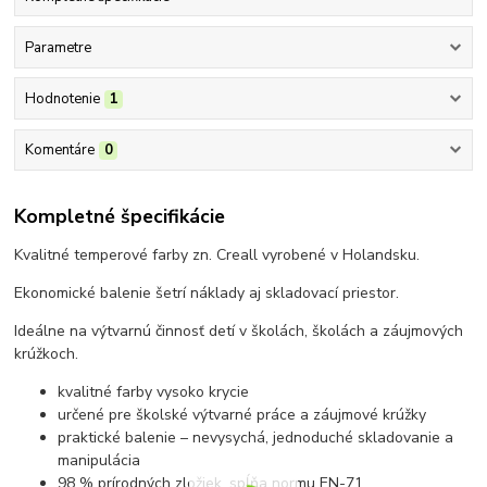
Parametre
Hodnotenie
1
Komentáre
0
Kompletné špecifikácie
Kvalitné temperové farby zn. Creall vyrobené v Holandsku.
Ekonomické balenie šetrí náklady aj skladovací priestor.
Ideálne na výtvarnú činnosť detí v školách, školách a záujmových
krúžkoch.
kvalitné farby vysoko krycie
určené pre školské výtvarné práce a záujmové krúžky
praktické balenie – nevysychá, jednoduché skladovanie a
manipulácia
98 % prírodných zložiek, spĺňa normu EN-71