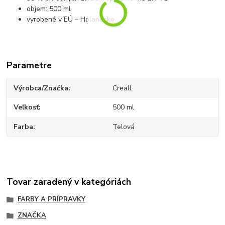
objem: 500 ml
vyrobené v EÚ – Holandsko
Parametre
Výrobca/Značka
Creall
Veľkosť
500 ml
Farba
Telová
Tovar zaradený v kategóriách
FARBY A PRÍPRAVKY
ZNAČKA