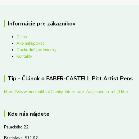
Informácie pre zákazníkov
O nás
Ako nakupovať
Obchodné podmienky
Kontakty
Tip - Článok o FABER-CASTELL Pitt Artist Pens
https://www.merkantil.sk/Clanky-Informacie-Zaujimavosti-a7_0.htm
Kde nás nájdete
Palackého 22
Bratislava, 811 02