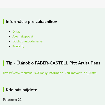
Informácie pre zákazníkov
O nás
Ako nakupovať
Obchodné podmienky
Kontakty
Tip - Článok o FABER-CASTELL Pitt Artist Pens
https://www.merkantil.sk/Clanky-Informacie-Zaujimavosti-a7_0.htm
Kde nás nájdete
Palackého 22