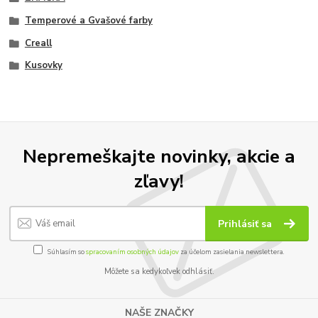
Temperové a Gvašové farby
Creall
Kusovky
Nepremeškajte novinky, akcie a
zľavy!
Prihlásiť sa
Súhlasím so
spracovaním osobných údajov
za účelom zasielania newslettera.
Môžete sa kedykoľvek odhlásiť.
NAŠE ZNAČKY