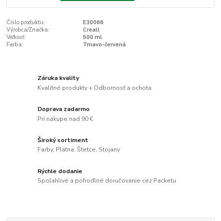
Číslo produktu:
E30066
Výrobca/Značka:
Creall
Veľkosť:
500 ml
Farba:
Tmavo-červená
Záruka kvality
Kvalitné produkty + Odbornosť a ochota
Doprava zadarmo
Pri nákupe nad 90 €
Široký sortiment
Farby, Plátna, Štetce, Stojany
Rýchle dodanie
Spoľahlivé a pohodlné doručovanie cez Packetu