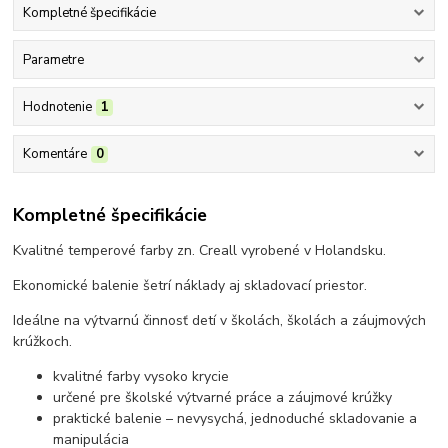
Kompletné špecifikácie
Parametre
Hodnotenie
1
Komentáre
0
Kompletné špecifikácie
Kvalitné temperové farby zn. Creall vyrobené v Holandsku.
Ekonomické balenie šetrí náklady aj skladovací priestor.
Ideálne na výtvarnú činnosť detí v školách, školách a záujmových
krúžkoch.
kvalitné farby vysoko krycie
určené pre školské výtvarné práce a záujmové krúžky
praktické balenie – nevysychá, jednoduché skladovanie a
manipulácia