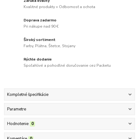
Záruka kvality
Kvalitné produkty + Odbornosť a ochota
Doprava zadarmo
Pri nákupe nad 90 €
Široký sortiment
Farby, Plátna, Štetce, Stojany
Rýchle dodanie
Spoľahlivé a pohodlné doručovanie cez Packetu
Kompletné špecifikácie
Parametre
Hodnotenie
0
Komentáre
0