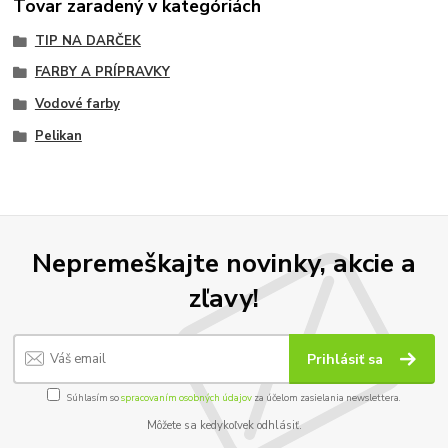
Tovar zaradený v kategóriách
TIP NA DARČEK
FARBY A PRÍPRAVKY
Vodové farby
Pelikan
Nepremeškajte novinky, akcie a
zľavy!
Prihlásiť sa
Súhlasím so
spracovaním osobných údajov
za účelom zasielania newslettera.
Môžete sa kedykoľvek odhlásiť.