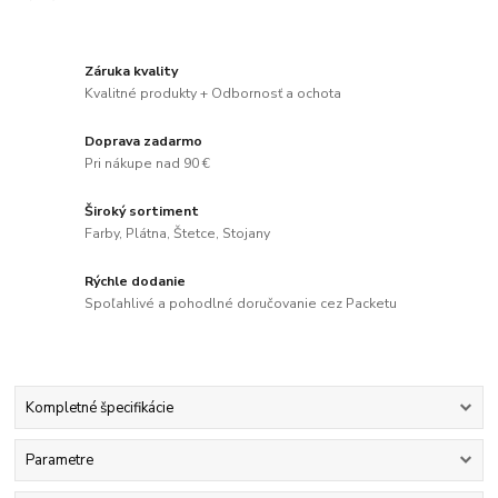
Záruka kvality
Kvalitné produkty + Odbornosť a ochota
Doprava zadarmo
Pri nákupe nad 90 €
Široký sortiment
Farby, Plátna, Štetce, Stojany
Rýchle dodanie
Spoľahlivé a pohodlné doručovanie cez Packetu
Kompletné špecifikácie
Parametre