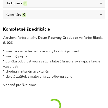
Hodnotenie
0
Komentáre
0
Kompletné špecifikácie
Akrylová farba značky
Daler Rowney Graduate
vo farbe
Black,
č. 026
:
° všestranná farba na báze vody kvalitný pigment
° kvalitný pigment
° ponúka odolnosť voči svetlu, stálosť farieb a vynikajúce krycie
vlastnosti
° vhodná v interiéri aj exteriéri
° skvelý zážitok z maľovania za výbornú cenu
Vhodná pre školákov.