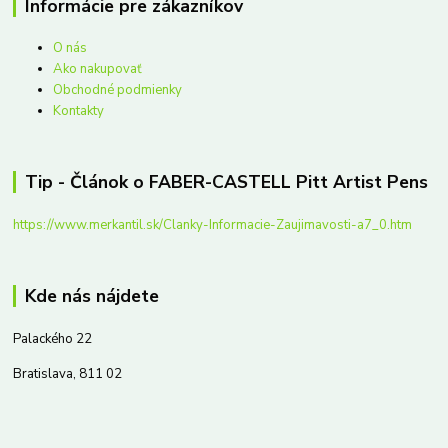
Informácie pre zákazníkov
O nás
Ako nakupovať
Obchodné podmienky
Kontakty
Tip - Článok o FABER-CASTELL Pitt Artist Pens
https://www.merkantil.sk/Clanky-Informacie-Zaujimavosti-a7_0.htm
Kde nás nájdete
Palackého 22
Bratislava, 811 02