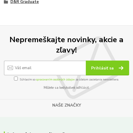
D&R Graduate
Nepremeškajte novinky, akcie a
zľavy!
Prihlásiť sa
Súhlasím so
spracovaním osobných údajov
za účelom zasielania newslettera.
Môžete sa kedykoľvek odhlásiť.
NAŠE ZNAČKY