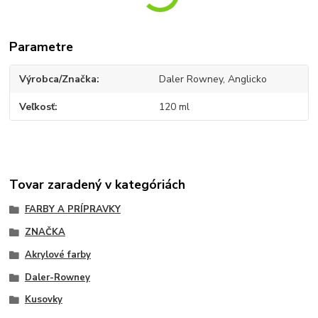
Parametre
Výrobca/Značka
Daler Rowney, Anglicko
Veľkosť
120 ml
Tovar zaradený v kategóriách
FARBY A PRÍPRAVKY
ZNAČKA
Akrylové farby
Daler-Rowney
Kusovky