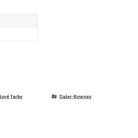
lové farby
Daler-Rowney