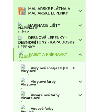
MALIARSKE PLÁTNA A
MALIARSKE LEPENKY
NAPÍNACIE LIŠTY
DEBNOVÉ LEPENKY -
KARTÓNY - KAPA DOSKY
FARBY A PRÍPRAVKY
Akrylové spreje LIQUITEX
Akrylové farby
Akvarelové farby
Vodové farby