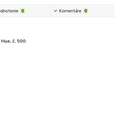
dnotenie
0
Komentáre
0
Hue, č. 500
:
i