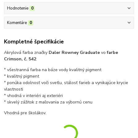
Hodnotenie
0
Komentáre
0
Kompletné špecifikácie
Akrylová farba značky
Daler Rowney Graduate
vo
farbe
Crimson, č. 542
:
° všestranná farba na báze vody kvalitný pigment
° kvalitný pigment
° ponúka odolnosť voči svetlu, stálosť farieb a vynikajúce krycie
vlastnosti
° vhodná v interiéri aj exteriéri
° skvelý zážitok z maľovania za výbornú cenu
Vhodná pre školákov.