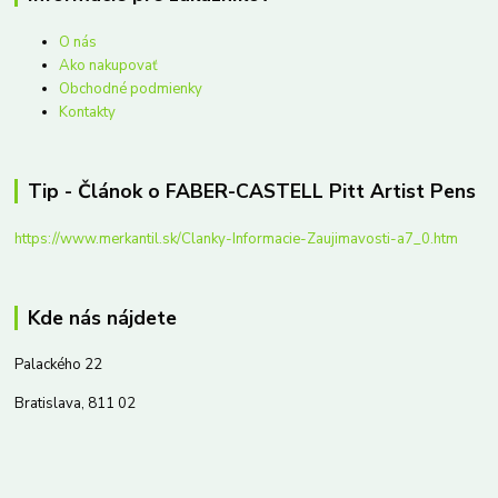
O nás
Ako nakupovať
Obchodné podmienky
Kontakty
Tip - Článok o FABER-CASTELL Pitt Artist Pens
https://www.merkantil.sk/Clanky-Informacie-Zaujimavosti-a7_0.htm
Kde nás nájdete
Palackého 22
Bratislava, 811 02