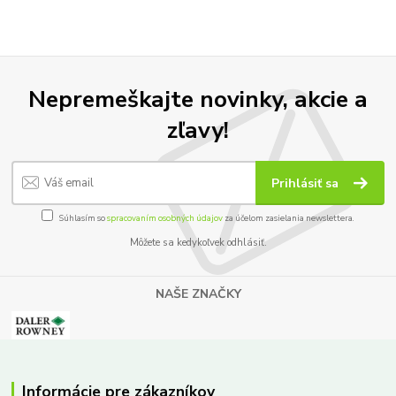
Nepremeškajte novinky, akcie a
zľavy!
Prihlásiť sa
Súhlasím so
spracovaním osobných údajov
za účelom zasielania newslettera.
Môžete sa kedykoľvek odhlásiť.
NAŠE ZNAČKY
Informácie pre zákazníkov