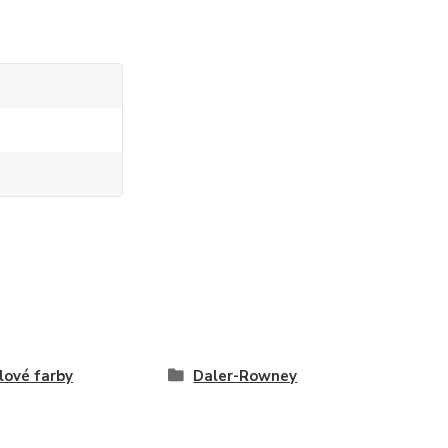
lové farby
Daler-Rowney