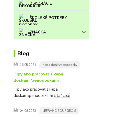
DEKORÁCIE
ŠKOLSKÉ POTREBY
ZNAČKA
Blog
16.05.2024
Kapa dosky/penodosky
Tipy ako pracovať s kapa
doskami/penodoskami
Tipy ako pracovať s kapa
doskami/penodoskami
čítať celé
04.08.2023
LEFRANC BOURGEOIS