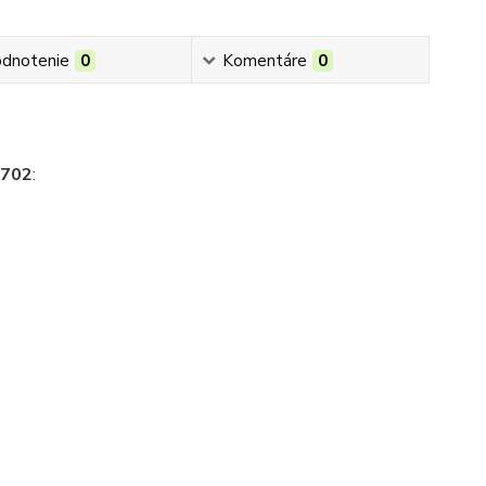
dnotenie
0
Komentáre
0
. 702
:
i