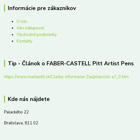
Informácie pre zákazníkov
O nás
Ako nakupovať
Obchodné podmienky
Kontakty
Tip - Článok o FABER-CASTELL Pitt Artist Pens
https://www.merkantil.sk/Clanky-Informacie-Zaujimavosti-a7_0.htm
Kde nás nájdete
Palackého 22
Bratislava, 811 02