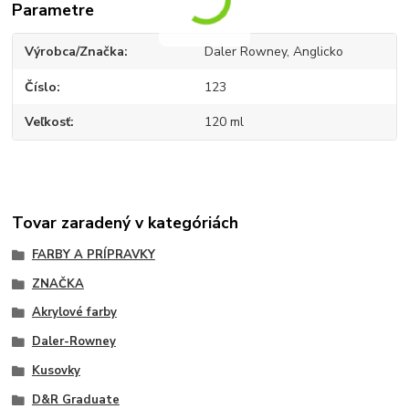
Parametre
Výrobca/Značka
Daler Rowney, Anglicko
Číslo
123
Veľkosť
120 ml
Tovar zaradený v kategóriách
FARBY A PRÍPRAVKY
ZNAČKA
Akrylové farby
Daler-Rowney
Kusovky
D&R Graduate