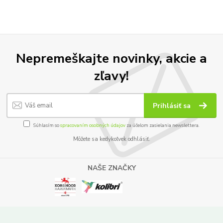
Nepremeškajte novinky, akcie a
zľavy!
Prihlásiť sa
Súhlasím so
spracovaním osobných údajov
za účelom zasielania newslettera.
Môžete sa kedykoľvek odhlásiť.
NAŠE ZNAČKY