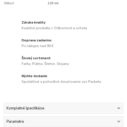
Veľkosť:
120 ml
Záruka kvality
Kvalitné produkty + Odbornosť a ochota
Doprava zadarmo
Pri nákupe nad 90 €
Široký sortiment
Farby, Plátna, Štetce, Stojany
Rýchle dodanie
Spoľahlivé a pohodlné doručovanie cez Packetu
Kompletné špecifikácie
Parametre