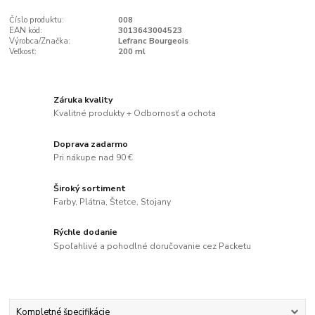
Číslo produktu:
008
EAN kód:
3013643004523
Výrobca/Značka:
Lefranc Bourgeois
Veľkosť:
200 ml
Záruka kvality
Kvalitné produkty + Odbornosť a ochota
Doprava zadarmo
Pri nákupe nad 90 €
Široký sortiment
Farby, Plátna, Štetce, Stojany
Rýchle dodanie
Spoľahlivé a pohodlné doručovanie cez Packetu
Kompletné špecifikácie