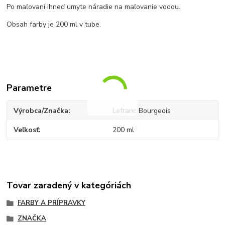
Po maľovaní ihneď umyte náradie na maľovanie vodou.
Obsah farby je 200 ml v tube.
Parametre
Výrobca/Značka
Lefranc Bourgeois
Veľkosť
200 ml
Tovar zaradený v kategóriách
FARBY A PRÍPRAVKY
ZNAČKA