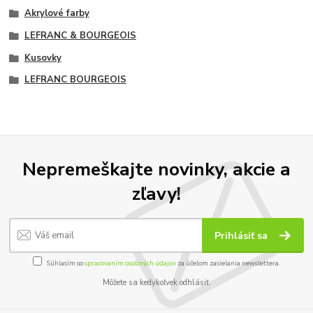
Akrylové farby
LEFRANC & BOURGEOIS
Kusovky
LEFRANC BOURGEOIS
Nepremeškajte novinky, akcie a
zľavy!
Prihlásiť sa
Súhlasím so
spracovaním osobných údajov
za účelom zasielania newslettera.
Môžete sa kedykoľvek odhlásiť.