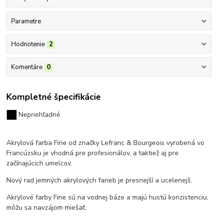
Parametre
Hodnotenie
2
Komentáre
0
Kompletné špecifikácie
Nepriehľadné
Akrylová farba Fine od značky Lefranc & Bourgeois vyrobená vo
Francúzsku
je vhodná pre profesionálov, a taktiež aj pre
začínajúcich umelcov.
Nový rad jemných akrylových farieb je presnejší a ucelenejš.
Akrylové farby Fine sú na vodnej báze a majú hustú konzistenciu,
môžu sa navzájom miešať.