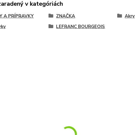
zaradený v kategóriách
Y A PRÍPRAVKY
ZNAČKA
Akry
vky
LEFRANC BOURGEOIS