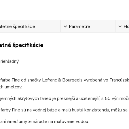
etné špecifikácie
Parametre
Ho
tné špecifikácie
riehľadný
farba Fine od značky Lefranc & Bourgeois vyrobená vo
Francúzs
ich umelcov.
jemných akrylových farieb je presnejší a ucelenejší, s 50 výnimo
farby Fine sú na vodnej báze a majú hustú konzistenciu, môžu sa
aní ihneď umyte náradie na maľovanie vodou.