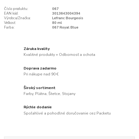
Číslo produktu:
067
EAN kód:
3013643004394
Výrobca/Značka:
Lefranc Bourgeois
Veľkosť:
80 ml
Farba:
067 Royal Blue
Záruka kvality
Kvalitné produkty + Odbornosť a ochota
Doprava zadarmo
Pri nákupe nad 90 €
Široký sortiment
Farby, Plátna, Štetce, Stojany
Rýchle dodanie
Spoľahlivé a pohodlné doručovanie cez Packetu