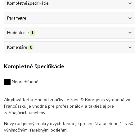
Kompletné špecifikácie
Parametre
Hodnotenie
1
Komentáre
0
Kompletné špecifikácie
Nepriehľadné
Akrylová farba Fine od značky Lefranc & Bourgeois vyrobená vo
Francúzsku
je vhodná pre profesionálov, a taktiež aj pre
začínajúcich umelcov.
Nový rad jemných akrylových farieb je presnejší a ucelenejší, s 50
výnimočnými farebnými odtieňmi.