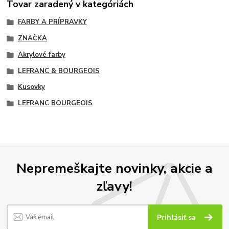
Tovar zaradený v kategóriách
FARBY A PRÍPRAVKY
ZNAČKA
Akrylové farby
LEFRANC & BOURGEOIS
Kusovky
LEFRANC BOURGEOIS
Nepremeškajte novinky, akcie a
zľavy!
Prihlásiť sa