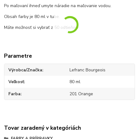
Po maľovaní ihneď umyte náradie na maľovanie vodou.
Obsah farby je 80 ml v tube.
Máte možnosť si vybrať z 50 odtieňov.
Parametre
Výrobca/Značka
Lefranc Bourgeois
Veľkosť
80 ml
Farba
201 Orange
Tovar zaradený v kategóriách
FARBY A PRÍPRAVKY