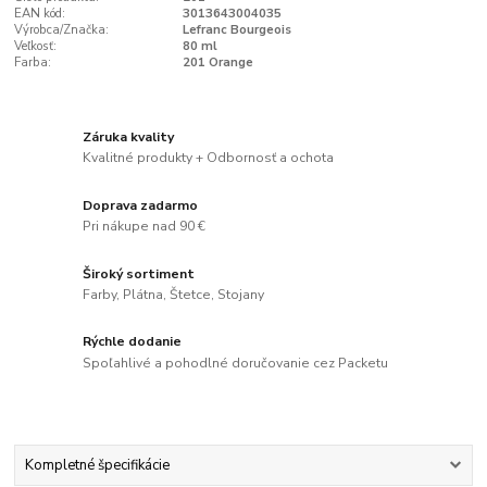
EAN kód:
3013643004035
Výrobca/Značka:
Lefranc Bourgeois
Veľkosť:
80 ml
Farba:
201 Orange
Záruka kvality
Kvalitné produkty + Odbornosť a ochota
Doprava zadarmo
Pri nákupe nad 90 €
Široký sortiment
Farby, Plátna, Štetce, Stojany
Rýchle dodanie
Spoľahlivé a pohodlné doručovanie cez Packetu
Kompletné špecifikácie