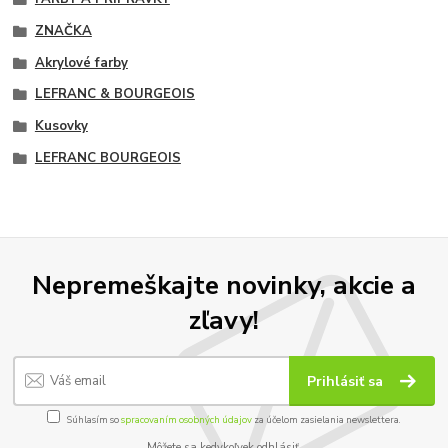
ZNAČKA
Akrylové farby
LEFRANC & BOURGEOIS
Kusovky
LEFRANC BOURGEOIS
Nepremeškajte novinky, akcie a
zľavy!
Prihlásiť sa
Súhlasím so
spracovaním osobných údajov
za účelom zasielania newslettera.
Môžete sa kedykoľvek odhlásiť.