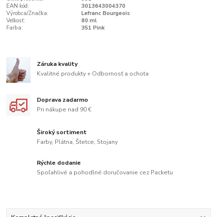
EAN kód:
3013643004370
Výrobca/Značka:
Lefranc Bourgeois
Veľkosť:
80 ml
Farba:
351 Pink
Záruka kvality
Kvalitné produkty + Odbornosť a ochota
Doprava zadarmo
Pri nákupe nad 90 €
Široký sortiment
Farby, Plátna, Štetce, Stojany
Rýchle dodanie
Spoľahlivé a pohodlné doručovanie cez Packetu