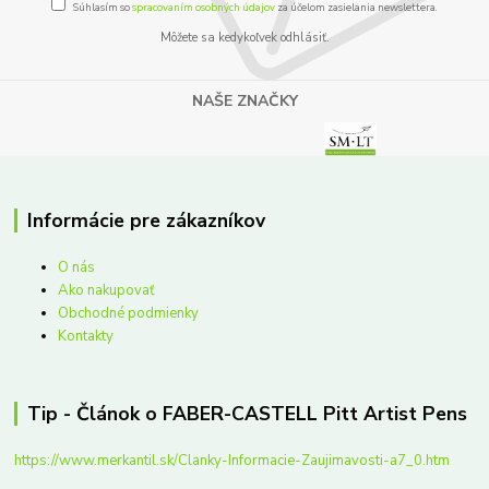
Súhlasím so
spracovaním osobných údajov
za účelom zasielania newslettera.
Môžete sa kedykoľvek odhlásiť.
NAŠE ZNAČKY
Informácie pre zákazníkov
O nás
Ako nakupovať
Obchodné podmienky
Kontakty
Tip - Článok o FABER-CASTELL Pitt Artist Pens
https://www.merkantil.sk/Clanky-Informacie-Zaujimavosti-a7_0.htm