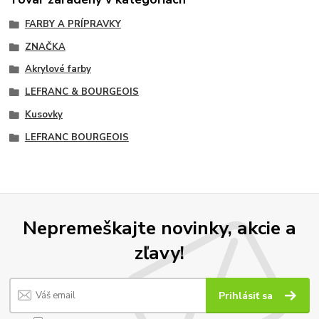
FARBY A PRÍPRAVKY
ZNAČKA
Akrylové farby
LEFRANC & BOURGEOIS
Kusovky
LEFRANC BOURGEOIS
Nepremeškajte novinky, akcie a
zľavy!
Prihlásiť sa