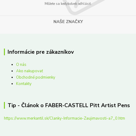
Môžete sa kedykoľvek odhlásiť.
NAŠE ZNAČKY
Informácie pre zákazníkov
O nás
Ako nakupovať
Obchodné podmienky
Kontakty
Tip - Článok o FABER-CASTELL Pitt Artist Pens
https://www.merkantil.sk/Clanky-Informacie-Zaujimavosti-a7_0.htm