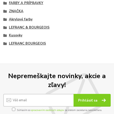
FARBY A PRÍPRAVKY
ZNAČKA
Akrylové farby
LEFRANC & BOURGEOIS
Kusovky
LEFRANC BOURGEOIS
Nepremeškajte novinky, akcie a
zľavy!
Prihlásiť sa
Súhlasím so
spracovaním osobných údajov
za účelom zasielania newslettera.