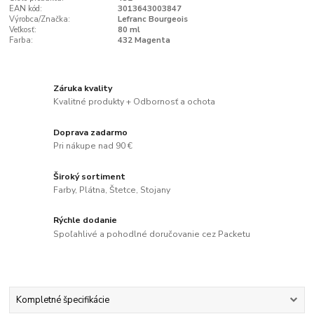
EAN kód:
3013643003847
Výrobca/Značka:
Lefranc Bourgeois
Veľkosť:
80 ml
Farba:
432 Magenta
Záruka kvality
Kvalitné produkty + Odbornosť a ochota
Doprava zadarmo
Pri nákupe nad 90 €
Široký sortiment
Farby, Plátna, Štetce, Stojany
Rýchle dodanie
Spoľahlivé a pohodlné doručovanie cez Packetu
Kompletné špecifikácie