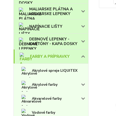
MALIARSKE PLÁTNA A
MALIARSKE LEPENKY
NAPÍNACIE LIŠTY
DEBNOVÉ LEPENKY -
KARTÓNY - KAPA DOSKY
FARBY A PRÍPRAVKY
Akrylové spreje LIQUITEX
Akrylové farby
Akvarelové farby
Vodové farby