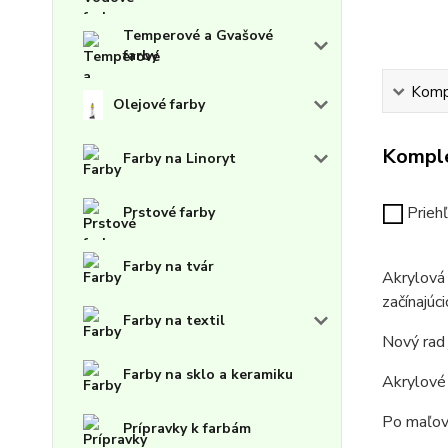
Temperové a Gvašové
farby
Kompl
Olejové farby
Komple
Farby na Linoryt
Prieh
Prstové farby
Farby na tvár
Akrylová 
začínajúc
Farby na textil
Nový rad 
Farby na sklo a keramiku
Akrylové 
Po maľov
Prípravky k farbám