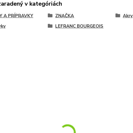
zaradený v kategóriách
Y A PRÍPRAVKY
ZNAČKA
Akry
vky
LEFRANC BOURGEOIS