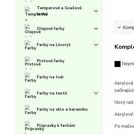
Temperové a Gvašové
farby
Kompl
Olejové farby
Farby na Linoryt
Komple
Prstové farby
Nepri
Farby na tvár
Akrylová 
začínajúc
Farby na textil
Nový rad 
Farby na sklo a keramiku
Akrylové 
Prípravky k farbám
Po maľov