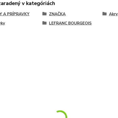
zaradený v kategóriách
Y A PRÍPRAVKY
ZNAČKA
Akry
vky
LEFRANC BOURGEOIS