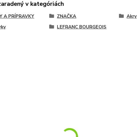
zaradený v kategóriách
Y A PRÍPRAVKY
ZNAČKA
Akry
vky
LEFRANC BOURGEOIS