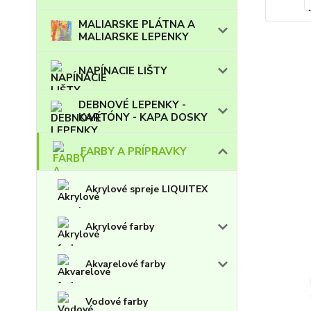
MALIARSKE PLÁTNA A
MALIARSKE LEPENKY
NAPÍNACIE LIŠTY
DEBNOVÉ LEPENKY -
KARTÓNY - KAPA DOSKY
FARBY A PRÍPRAVKY
Akrylové spreje LIQUITEX
Akrylové farby
Akvarelové farby
Vodové farby