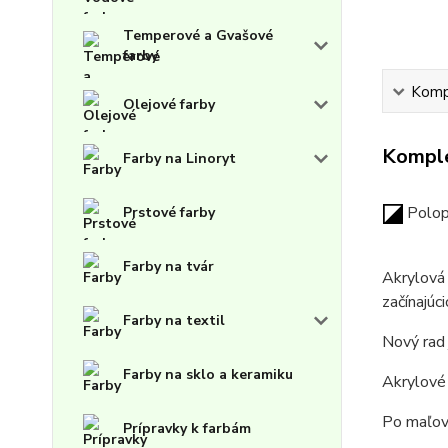
Temperové a Gvašové
farby
Kompl
Olejové farby
Komple
Farby na Linoryt
Polop
Prstové farby
Farby na tvár
Akrylová 
začínajúc
Farby na textil
Nový rad 
Farby na sklo a keramiku
Akrylové 
Po maľov
Prípravky k farbám