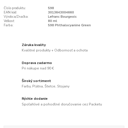
Číslo produktu:
598
EAN kód:
3013643004660
Výrobca/Značka:
Lefranc Bourgeois
Veľkosť:
80 ml
Farba:
598 Phthalocyanine Green
Záruka kvality
Kvalitné produkty + Odbornosť a ochota
Doprava zadarmo
Pri nákupe nad 90 €
Široký sortiment
Farby, Plátna, Štetce, Stojany
Rýchle dodanie
Spoľahlivé a pohodlné doručovanie cez Packetu