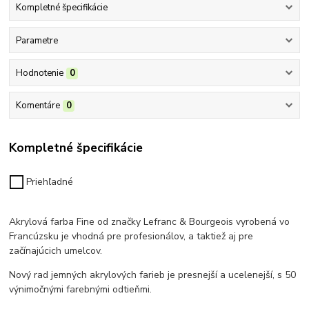
Kompletné špecifikácie
Parametre
Hodnotenie
0
Komentáre
0
Kompletné špecifikácie
Priehľadné
Akrylová farba Fine od značky Lefranc & Bourgeois vyrobená vo
Francúzsku
je vhodná pre profesionálov, a taktiež aj pre
začínajúcich umelcov.
Nový rad jemných akrylových farieb je presnejší a ucelenejší, s 50
výnimočnými farebnými odtieňmi.