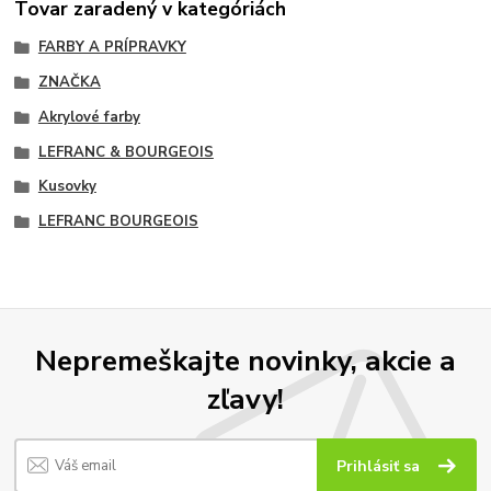
Tovar zaradený v kategóriách
FARBY A PRÍPRAVKY
ZNAČKA
Akrylové farby
LEFRANC & BOURGEOIS
Kusovky
LEFRANC BOURGEOIS
Nepremeškajte novinky, akcie a
zľavy!
Prihlásiť sa