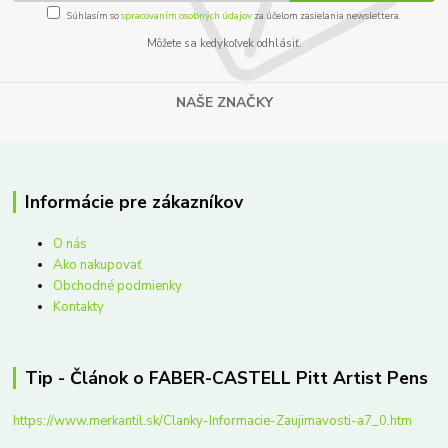
Súhlasím so
spracovaním osobných údajov
za účelom zasielania newslettera.
Môžete sa kedykoľvek odhlásiť.
NAŠE ZNAČKY
Informácie pre zákazníkov
O nás
Ako nakupovať
Obchodné podmienky
Kontakty
Tip - Článok o FABER-CASTELL Pitt Artist Pens
https://www.merkantil.sk/Clanky-Informacie-Zaujimavosti-a7_0.htm