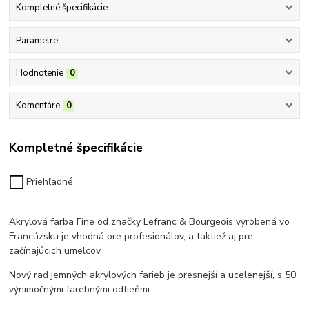
Kompletné špecifikácie
Parametre
Hodnotenie
0
Komentáre
0
Kompletné špecifikácie
Priehľadné
Akrylová farba Fine od značky Lefranc & Bourgeois vyrobená vo
Francúzsku
je vhodná pre profesionálov, a taktiež aj pre
začínajúcich umelcov.
Nový rad jemných akrylových farieb je presnejší a ucelenejší, s 50
výnimočnými farebnými odtieňmi.