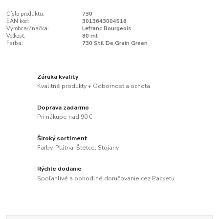
Číslo produktu:
730
EAN kód:
3013643004516
Výrobca/Značka:
Lefranc Bourgeois
Veľkosť:
80 ml
Farba:
730 Stil De Grain Green
Záruka kvality
Kvalitné produkty + Odbornosť a ochota
Doprava zadarmo
Pri nákupe nad 90 €
Široký sortiment
Farby, Plátna, Štetce, Stojany
Rýchle dodanie
Spoľahlivé a pohodlné doručovanie cez Packetu