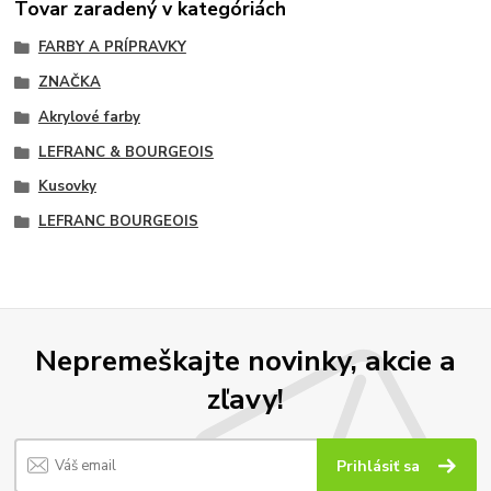
Tovar zaradený v kategóriách
FARBY A PRÍPRAVKY
ZNAČKA
Akrylové farby
LEFRANC & BOURGEOIS
Kusovky
LEFRANC BOURGEOIS
Nepremeškajte novinky, akcie a
zľavy!
Prihlásiť sa