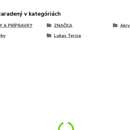
zaradený v kategóriách
Y A PRÍPRAVKY
ZNAČKA
Akry
vky
Lukas Terzia