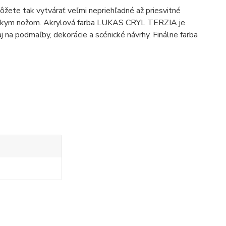
ôžete tak vytvárať veľmi nepriehľadné až priesvitné
arskym nožom. Akrylová farba LUKAS CRYL TERZIA je
aj na podmaľby, dekorácie a scénické návrhy.
Finálne farba