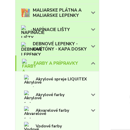
MALIARSKE PLÁTNA A
MALIARSKE LEPENKY
NAPÍNACIE LIŠTY
DEBNOVÉ LEPENKY -
KARTÓNY - KAPA DOSKY
FARBY A PRÍPRAVKY
Akrylové spreje LIQUITEX
Akrylové farby
Akvarelové farby
Vodové farby