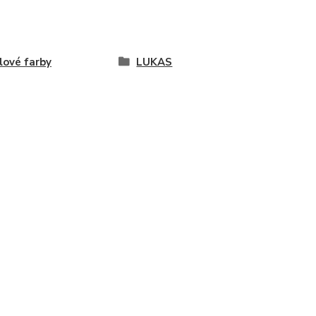
lové farby
LUKAS