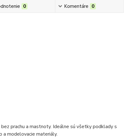
dnotenie
0
Komentáre
0
 bez prachu a mastnoty. Ideálne sú všetky podklady s
vo a modelovacie materiály.