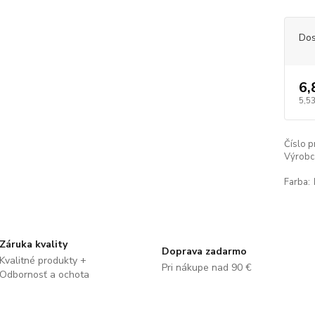
Dos
6,
5,53
Číslo p
Výrobc
Farba:
Záruka kvality
Doprava zadarmo
Kvalitné produkty +
Pri nákupe nad 90 €
Odbornosť a ochota