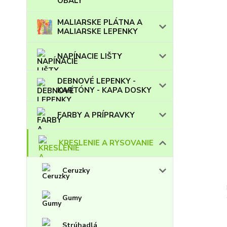
OBALY
MALIARSKE PLÁTNA A
MALIARSKE LEPENKY
NAPÍNACIE LIŠTY
DEBNOVÉ LEPENKY -
KARTÓNY - KAPA DOSKY
FARBY A PRÍPRAVKY
KRESLENIE A RYSOVANIE
Ceruzky
Gumy
Strúhadlá