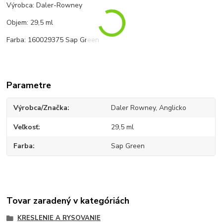
Výrobca: Daler-Rowney
Objem: 29,5 ml
Farba: 160029375 Sap Green
Parametre
Výrobca/Značka
Daler Rowney, Anglicko
Veľkosť
29,5 ml
Farba
Sap Green
Tovar zaradený v kategóriách
KRESLENIE A RYSOVANIE