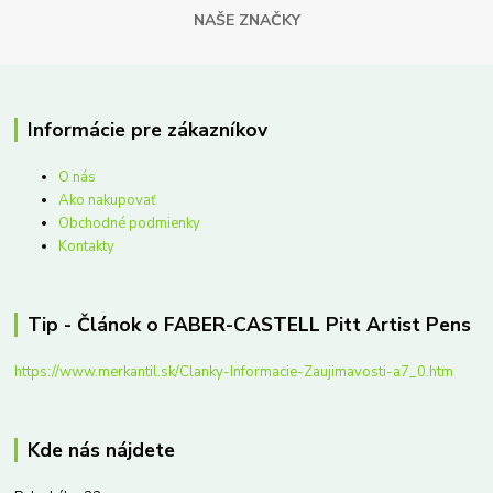
NAŠE ZNAČKY
Informácie pre zákazníkov
O nás
Ako nakupovať
Obchodné podmienky
Kontakty
Tip - Článok o FABER-CASTELL Pitt Artist Pens
https://www.merkantil.sk/Clanky-Informacie-Zaujimavosti-a7_0.htm
Kde nás nájdete