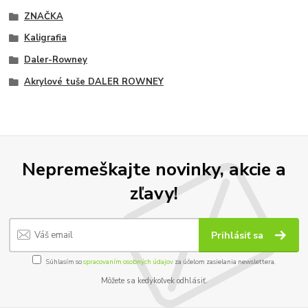
ZNAČKA
Kaligrafia
Daler-Rowney
Akrylové tuše DALER ROWNEY
Nepremeškajte novinky, akcie a
zľavy!
Prihlásiť sa
Súhlasím so
spracovaním osobných údajov
za účelom zasielania newslettera.
Môžete sa kedykoľvek odhlásiť.