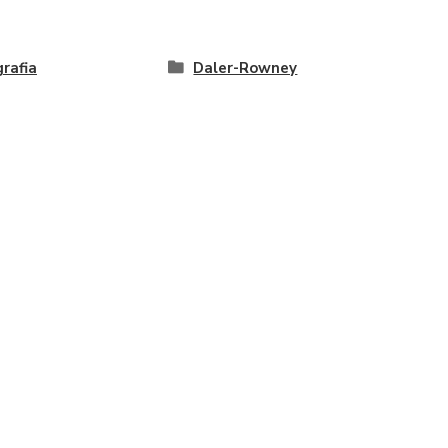
grafia
Daler-Rowney