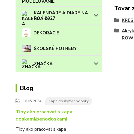
Tovar 
KALENDÁRE A DIÁRE NA
ROK 2027
KRES
Akryl
DEKORÁCIE
ROW
ŠKOLSKÉ POTREBY
ZNAČKA
Blog
16.05.2024
Kapa dosky/penodosky
Tipy ako pracovať s kapa
doskami/penodoskami
Tipy ako pracovať s kapa