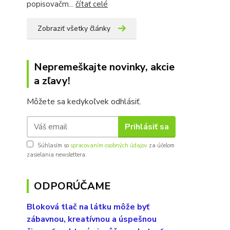
popisovačm...
čítať celé
Zobraziť všetky články
Nepremeškajte novinky, akcie
a zľavy!
Môžete sa kedykoľvek odhlásiť.
Prihlásiť sa
Súhlasím so
spracovaním osobných údajov
za účelom
zasielania newslettera.
ODPORÚČAME
Bloková tlač na látku môže byť
zábavnou, kreatívnou a úspešnou