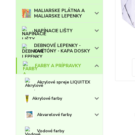
MALIARSKE PLÁTNA A
MALIARSKE LEPENKY
NAPÍNACIE LIŠTY
DEBNOVÉ LEPENKY -
KARTÓNY - KAPA DOSKY
FARBY A PRÍPRAVKY
Akrylové spreje LIQUITEX
Akrylové farby
Akvarelové farby
Vodové farby