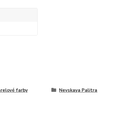
relové farby
Nevskaya Palitra