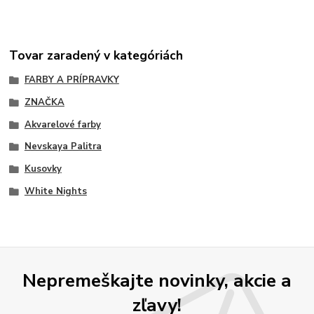
Tovar zaradený v kategóriách
FARBY A PRÍPRAVKY
ZNAČKA
Akvarelové farby
Nevskaya Palitra
Kusovky
White Nights
Nepremeškajte novinky, akcie a
zľavy!