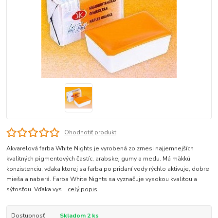
Ohodnotiť produkt
Akvarelová farba White Nights je vyrobená zo zmesi najjemnejších
kvalitných pigmentových častíc, arabskej gumy a medu. Má mäkkú
konzistenciu, vďaka ktorej sa farba po pridaní vody rýchlo aktivuje, dobre
mieša a naberá. Farba White Nights sa vyznačuje vysokou kvalitou a
sýtosťou. Vďaka vys...
celý popis
Dostupnosť
Skladom 2 ks