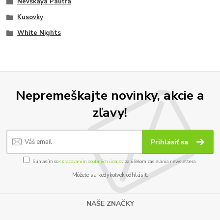
Nevskaya Palitra
Kusovky
White Nights
Nepremeškajte novinky, akcie a
zľavy!
Prihlásiť sa
Súhlasím so
spracovaním osobných údajov
za účelom zasielania newslettera.
Môžete sa kedykoľvek odhlásiť.
NAŠE ZNAČKY