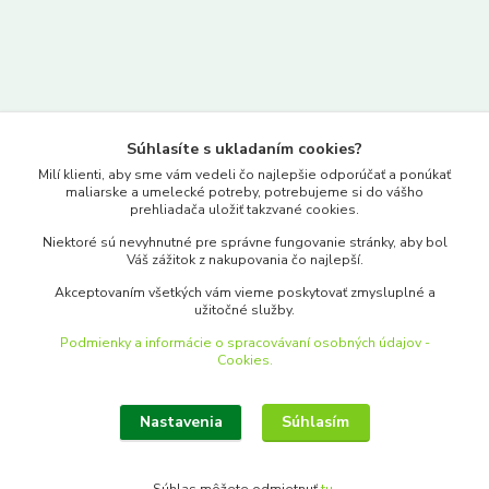
Kontakty
Súhlasíte s ukladaním cookies?
www.merkantil.sk
Milí klienti, aby sme vám vedeli čo najlepšie odporúčať a ponúkať
maliarske a umelecké potreby, potrebujeme si do vášho
prehliadača uložiť takzvané cookies.
0903 233 443
Niektoré sú nevyhnutné pre správne fungovanie stránky, aby bol
Pondelok-Piatok: 9.00-17.00hod.
Váš zážitok z nakupovania čo najlepší.
objednavky@merkantil-obchod.sk
Akceptovaním všetkých vám vieme poskytovať zmysluplné a
užitočné služby.
Podmienky a informácie o spracovávaní osobných údajov -
Cookies.
Nastavenia
Súhlasím
Upraviť zber cookies.