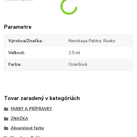
Parametre
Výrobca/Značka
Nevskaya Palitra, Rusko
Veľkosť
2,5 ml
Farba
Oranžová
Tovar zaradený v kategóriách
FARBY A PRÍPRAVKY
ZNAČKA
Akvarelové farby