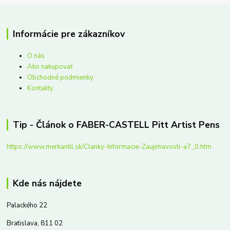
Informácie pre zákazníkov
O nás
Ako nakupovať
Obchodné podmienky
Kontakty
Tip - Článok o FABER-CASTELL Pitt Artist Pens
https://www.merkantil.sk/Clanky-Informacie-Zaujimavosti-a7_0.htm
Kde nás nájdete
Palackého 22
Bratislava, 811 02