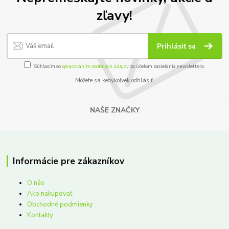
zľavy!
Prihlásiť sa
Súhlasím so
spracovaním osobných údajov
za účelom zasielania newslettera.
Môžete sa kedykoľvek odhlásiť.
NAŠE ZNAČKY
Informácie pre zákazníkov
O nás
Ako nakupovať
Obchodné podmienky
Kontakty