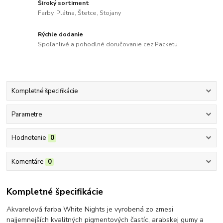
Široký sortiment
Farby, Plátna, Štetce, Stojany
Rýchle dodanie
Spoľahlivé a pohodlné doručovanie cez Packetu
Kompletné špecifikácie
Parametre
Hodnotenie
0
Komentáre
0
Kompletné špecifikácie
Akvarelová farba White Nights je vyrobená zo zmesi
najjemnejších kvalitných pigmentových častíc, arabskej gumy a