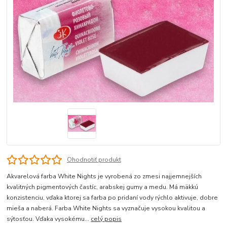
Ohodnotiť produkt
Akvarelová farba White Nights je vyrobená zo zmesi najjemnejších
kvalitných pigmentových častíc, arabskej gumy a medu. Má mäkkú
konzistenciu, vďaka ktorej sa farba po pridaní vody rýchlo aktivuje, dobre
mieša a naberá. Farba White Nights sa vyznačuje vysokou kvalitou a
sýtosťou. Vďaka vysokému...
celý popis