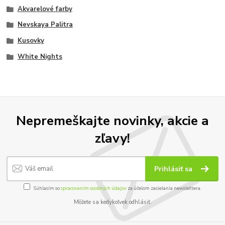
Akvarelové farby
Nevskaya Palitra
Kusovky
White Nights
Nepremeškajte novinky, akcie a
zľavy!
Prihlásiť sa
Súhlasím so
spracovaním osobných údajov
za účelom zasielania newslettera.
Môžete sa kedykoľvek odhlásiť.