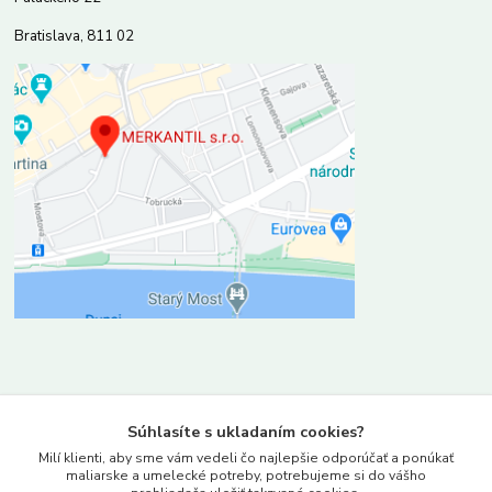
Bratislava, 811 02
Kontakty
Súhlasíte s ukladaním cookies?
www.merkantil.sk
Milí klienti, aby sme vám vedeli čo najlepšie odporúčať a ponúkať
maliarske a umelecké potreby, potrebujeme si do vášho