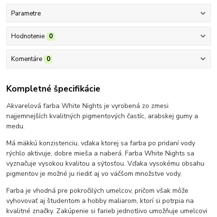
Parametre
Hodnotenie
0
Komentáre
0
Kompletné špecifikácie
Akvarelová farba White Nights je vyrobená zo zmesi
najjemnejších kvalitných pigmentových častíc, arabskej gumy a
medu.
Má mäkkú konzistenciu, vďaka ktorej sa farba po pridaní vody
rýchlo aktivuje, dobre mieša a naberá. Farba White Nights sa
vyznačuje vysokou kvalitou a sýtosťou. Vďaka vysokému obsahu
pigmentov je možné ju riediť aj vo väčšom množstve vody.
Farba je vhodná pre pokročilých umelcov, pričom však môže
vyhovovať aj študentom a hobby maliarom, ktorí si potrpia na
kvalitné značky. Zakúpenie si farieb jednotlivo umožňuje umelcovi