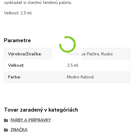
vyskladať si vlastnú farebnú paletu.
Veľkosť: 2,5 ml
Parametre
Výrobca/Značka
Nevskaya Palitra, Rusko
Veľkosť
2,5 ml
Farba
Modro-fialová
Tovar zaradený v kategóriách
FARBY A PRÍPRAVKY
ZNAČKA