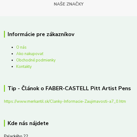
NAŠE ZNAČKY
Informácie pre zákazníkov
O nás
Ako nakupovať
Obchodné podmienky
Kontakty
Tip - Článok o FABER-CASTELL Pitt Artist Pens
https://www.merkantil.sk/Clanky-Informacie-Zaujimavosti-a7_0.htm
Kde nás nájdete
Palackého 22