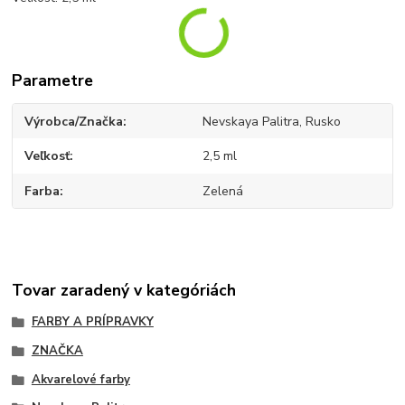
Parametre
Výrobca/Značka
Nevskaya Palitra, Rusko
Veľkosť
2,5 ml
Farba
Zelená
Tovar zaradený v kategóriách
FARBY A PRÍPRAVKY
ZNAČKA
Akvarelové farby