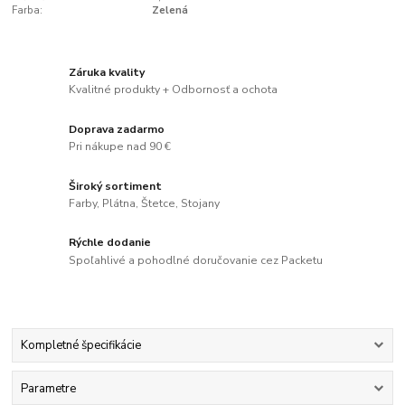
Farba:
Zelená
Záruka kvality
Kvalitné produkty + Odbornosť a ochota
Doprava zadarmo
Pri nákupe nad 90 €
Široký sortiment
Farby, Plátna, Štetce, Stojany
Rýchle dodanie
Spoľahlivé a pohodlné doručovanie cez Packetu
Kompletné špecifikácie
Parametre