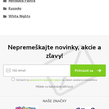
Nevskaya Palitra
Kusovky
White Nights
Nepremeškajte novinky, akcie a
zľavy!
Prihlásiť sa
Súhlasím so
spracovaním osobných údajov
za účelom zasielania newslettera.
Môžete sa kedykoľvek odhlásiť.
NAŠE ZNAČKY