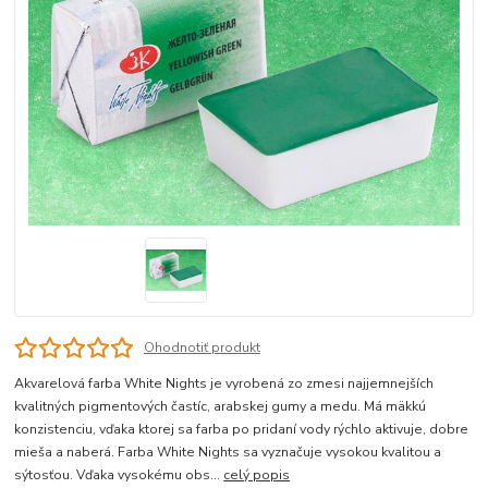
Ohodnotiť produkt
Akvarelová farba White Nights je vyrobená zo zmesi najjemnejších
kvalitných pigmentových častíc, arabskej gumy a medu. Má mäkkú
konzistenciu, vďaka ktorej sa farba po pridaní vody rýchlo aktivuje, dobre
mieša a naberá. Farba White Nights sa vyznačuje vysokou kvalitou a
sýtosťou. Vďaka vysokému obs...
celý popis