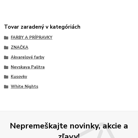
Tovar zaradený v kategóriách
FARBY A PRÍPRAVKY
ZNAČKA
Akvarelové farby
Nevskaya Palitra
Kusovky
White Nights
Nepremeškajte novinky, akcie a
zľavy!