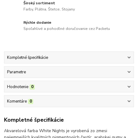
Široký sortiment
Farby, Plátna, Štetce, Stojany
Rýchle dodanie
Spoľahlivé a pohodlné doručovanie cez Packetu
Kompletné špecifikácie
Parametre
Hodnotenie
0
Komentáre
0
Kompletné špecifikácie
Akvarelová farba White Nights je vyrobená zo zmesi
najjemnejších kvalitných pigmentových častíc, arabskej gumy a