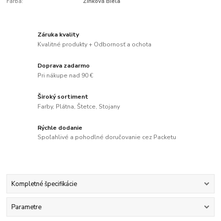
Farba:
Zinková Biela
Záruka kvality
Kvalitné produkty + Odbornosť a ochota
Doprava zadarmo
Pri nákupe nad 90 €
Široký sortiment
Farby, Plátna, Štetce, Stojany
Rýchle dodanie
Spoľahlivé a pohodlné doručovanie cez Packetu
Kompletné špecifikácie
Parametre