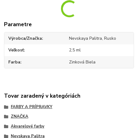
Parametre
Výrobca/Značka
Nevskaya Palitra, Rusko
Veľkosť
2,5 ml
Farba
Zinková Biela
Tovar zaradený v kategóriách
FARBY A PRÍPRAVKY
ZNAČKA
Akvarelové farby
Nevskaya Palitra