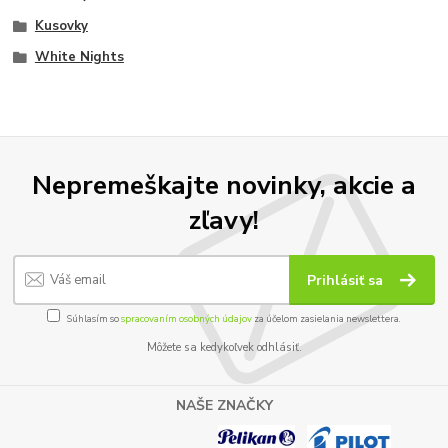
Kusovky
White Nights
Nepremeškajte novinky, akcie a
zľavy!
Prihlásiť sa
Súhlasím so
spracovaním osobných údajov
za účelom zasielania newslettera.
Môžete sa kedykoľvek odhlásiť.
NAŠE ZNAČKY