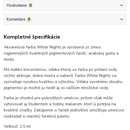
Hodnotenie
0
Komentáre
0
Kompletné špecifikácie
Akvarelová farba White Nights je vyrobená zo zmesi
najjemnejších kvalitných pigmentových častíc, arabskej gumy a
medu.
Má mäkkú konzistenciu, vďaka ktorej sa farba po pridaní vody
rýchlo aktivuje, dobre mieša a naberá. Farba White Nights sa
vyznačuje vysokou kvalitou a sýtosťou. Vďaka vysokému obsahu
pigmentov je možné ju riediť aj vo väčšom množstve vody.
Farba je vhodná pre pokročilých umelcov, pričom však môže
vyhovovať aj študentom a hobby maliarom, ktorí si potrpia na
kvalitné značky. Zakúpenie si farieb jednotlivo umožňuje umelcovi
vyskladať si vlastnú farebnú paletu.
Veľkosť: 2,5 ml