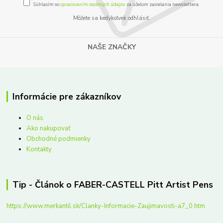
Súhlasím so
spracovaním osobných údajov
za účelom zasielania newslettera.
Môžete sa kedykoľvek odhlásiť.
NAŠE ZNAČKY
Informácie pre zákazníkov
O nás
Ako nakupovať
Obchodné podmienky
Kontakty
Tip - Článok o FABER-CASTELL Pitt Artist Pens
https://www.merkantil.sk/Clanky-Informacie-Zaujimavosti-a7_0.htm