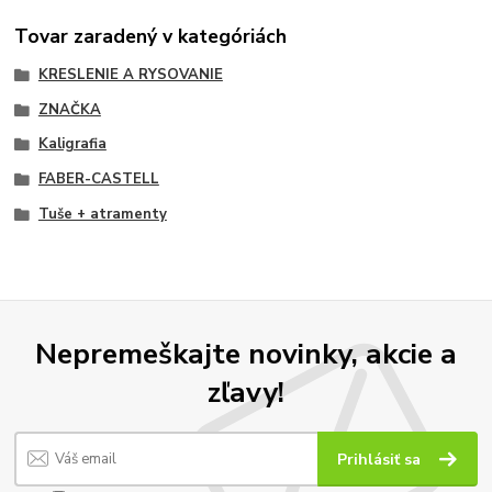
Tovar zaradený v kategóriách
KRESLENIE A RYSOVANIE
ZNAČKA
Kaligrafia
FABER-CASTELL
Tuše + atramenty
Nepremeškajte novinky, akcie a
zľavy!
Prihlásiť sa