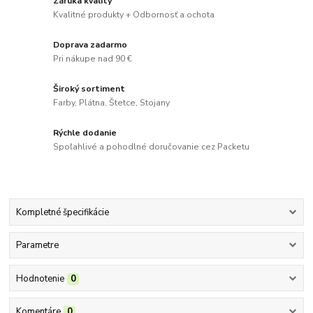
Záruka kvality
Kvalitné produkty + Odbornosť a ochota
Doprava zadarmo
Pri nákupe nad 90 €
Široký sortiment
Farby, Plátna, Štetce, Stojany
Rýchle dodanie
Spoľahlivé a pohodlné doručovanie cez Packetu
Kompletné špecifikácie
Parametre
Hodnotenie
0
Komentáre
0