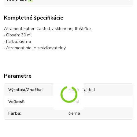
Kompletné špecifikácie
Atrament Faber-Castell v sklenenej fľaštičke.
· Obsah: 30 ml
· Farba: čierna
· Atrament nie je zmizíkovateľný
Parametre
Výrobca/Značka
Faber-Castell
Veľkosť
30 ml
Farba
čierna