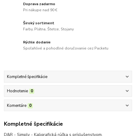
Doprava zadarmo
Pri nákupe nad 90 €
Široký sortiment
Farby, Plátna, Štetce, Stojany
Rýchle dodanie
Spoľahlivé a pohodlné doručovanie cez Packetu
Kompletné špecifikácie
Hodnotenie
0
Komentáre
0
Kompletné špecifikácie
D&R - Simply - Kaligrafická rúčka s príslušenstvom.