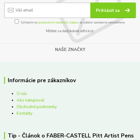
Prihlásiť sa
Súhlasím so
spracovaním osobných údajov
za účelom zasielania newslettera.
Môžete sa kedykoľvek odhlásiť.
NAŠE ZNAČKY
Informácie pre zákazníkov
O nás
Ako nakupovať
Obchodné podmienky
Kontakty
Tip - Článok o FABER-CASTELL Pitt Artist Pens