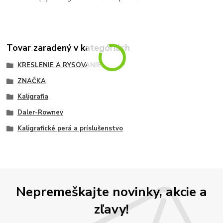
Tovar zaradený v kategóriách
KRESLENIE A RYSOVANIE
ZNAČKA
Kaligrafia
Daler-Rowney
Kaligrafické perá a príslušenstvo
Nepremeškajte novinky, akcie a
zľavy!