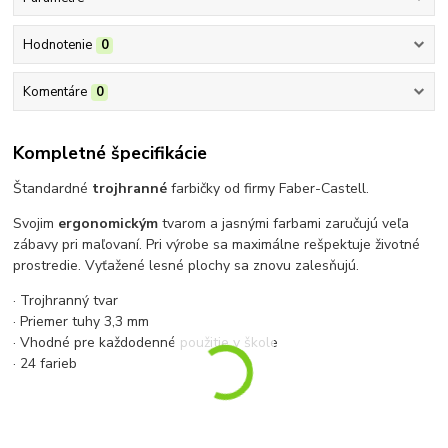
Hodnotenie
0
Komentáre
0
Kompletné špecifikácie
Štandardné
trojhranné
farbičky od firmy Faber-Castell.
Svojim
ergonomickým
tvarom a jasnými farbami zaručujú veľa
zábavy pri maľovaní. Pri výrobe sa maximálne rešpektuje životné
prostredie. Vyťažené lesné plochy sa znovu zalesňujú.
· Trojhranný tvar
· Priemer tuhy 3,3 mm
· Vhodné pre každodenné použitie v škole
· 24 farieb