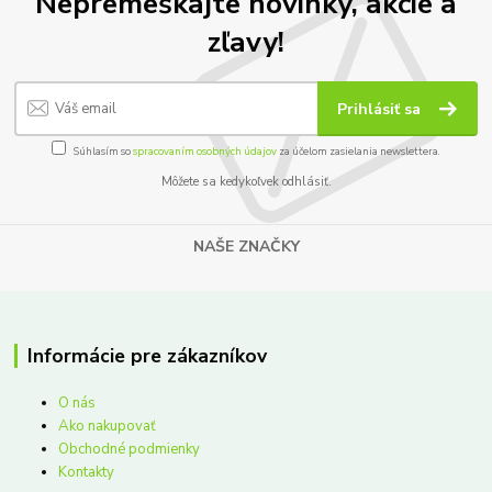
Nepremeškajte novinky, akcie a
zľavy!
Prihlásiť sa
Súhlasím so
spracovaním osobných údajov
za účelom zasielania newslettera.
Môžete sa kedykoľvek odhlásiť.
NAŠE ZNAČKY
Informácie pre zákazníkov
O nás
Ako nakupovať
Obchodné podmienky
Kontakty