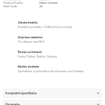
Výrobca/Značka:
Faber-Castell
Počet farieb:
24
Záruka kvality
Kvalitné produkty + Odbornosť a ochota
Doprava zadarmo
Pri nákupe nad 90 €
Široký sortiment
Farby, Plátna, Štetce, Stojany
Rýchle dodanie
Spoľahlivé a pohodlné doručovanie cez Packetu
Kompletné špecifikácie
Parametre