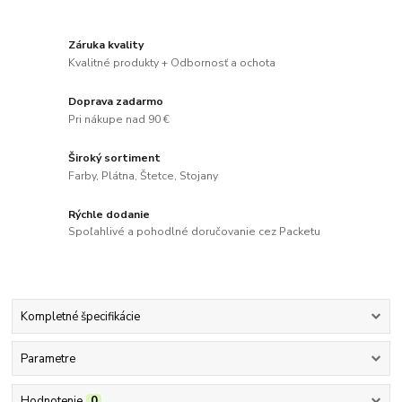
Záruka kvality
Kvalitné produkty + Odbornosť a ochota
Doprava zadarmo
Pri nákupe nad 90 €
Široký sortiment
Farby, Plátna, Štetce, Stojany
Rýchle dodanie
Spoľahlivé a pohodlné doručovanie cez Packetu
Kompletné špecifikácie
Parametre
Hodnotenie
0