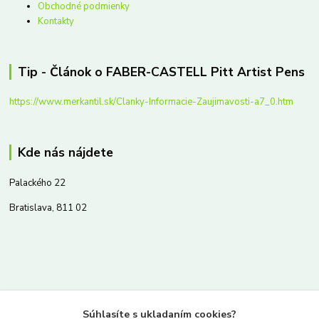
Obchodné podmienky
Kontakty
Tip - Článok o FABER-CASTELL Pitt Artist Pens
https://www.merkantil.sk/Clanky-Informacie-Zaujimavosti-a7_0.htm
Kde nás nájdete
Palackého 22
Bratislava, 811 02
Kontakty
Súhlasíte s ukladaním cookies?