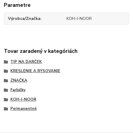
Parametre
Výrobca/Značka
KOH-I-NOOR
Tovar zaradený v kategóriách
TIP NA DARČEK
KRESLENIE A RYSOVANIE
ZNAČKA
Farbičky
KOH-I-NOOR
Permanentné