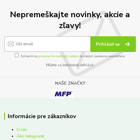
Nepremeškajte novinky, akcie a
zľavy!
Prihlásiť sa
Súhlasím so
spracovaním osobných údajov
za účelom zasielania newslettera.
Môžete sa kedykoľvek odhlásiť.
NAŠE ZNAČKY
Informácie pre zákazníkov
O nás
Ako nakupovať