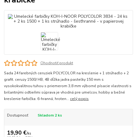
Ohodnotiť produkt
Sada 24 farebných ceruziek POLYCOLOR na kreslenie + 1 strúhadlo + 2
grafit. ceruzy 1500/ HB, 4B dĺžka jadra pastelky 150 mm s
vysokokvalitnou tuhou s priemerom 3,8 mm výborné písacie vlastnosti s
brilantnými odtieňmi súprava je vhodná pre umelcov, hobby a bežné
kreslenie farbička: 6-hranná, hroten...
celý popis
Dostupnosť
Skladom 2 ks
19,90 €
/
ks