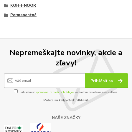
KOH-I-NOOR
Permanentné
Nepremeškajte novinky, akcie a
zľavy!
Prihlásiť sa
Súhlasím so
spracovaním osobných údajov
za účelom zasielania newslettera.
Môžete sa kedykoľvek odhlásiť.
NAŠE ZNAČKY