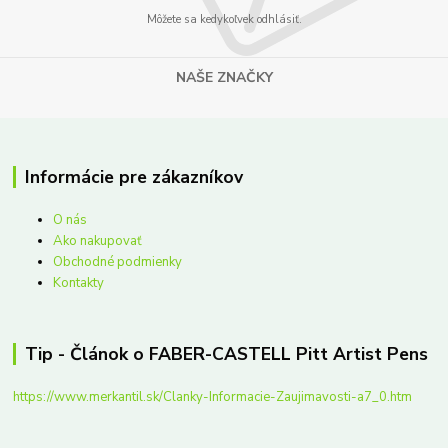
Môžete sa kedykoľvek odhlásiť.
NAŠE ZNAČKY
Informácie pre zákazníkov
O nás
Ako nakupovať
Obchodné podmienky
Kontakty
Tip - Článok o FABER-CASTELL Pitt Artist Pens
https://www.merkantil.sk/Clanky-Informacie-Zaujimavosti-a7_0.htm