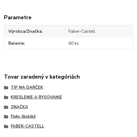
Parametre
Výrobca/Značka
Faber-Castell
Balenie
60 ks
Tovar zaradený v kategóriách
TIP NA DARČEK
KRESLENIE A RYSOVANIE
ZNAČKA
Fixky školské
FABER-CASTELL