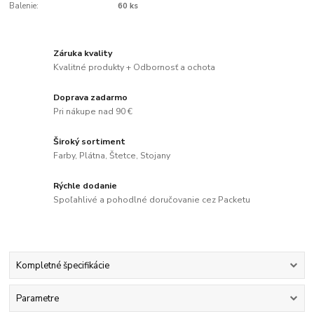
Balenie:
60 ks
Záruka kvality
Kvalitné produkty + Odbornosť a ochota
Doprava zadarmo
Pri nákupe nad 90 €
Široký sortiment
Farby, Plátna, Štetce, Stojany
Rýchle dodanie
Spoľahlivé a pohodlné doručovanie cez Packetu
Kompletné špecifikácie
Parametre