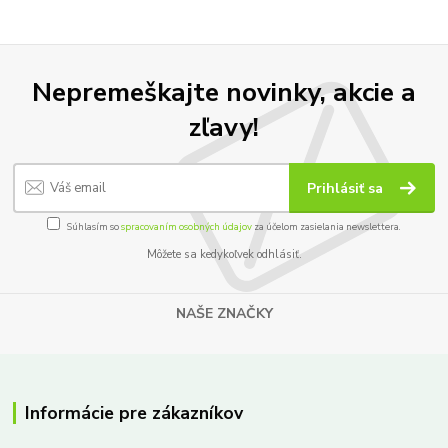
Nepremeškajte novinky, akcie a
zľavy!
Prihlásiť sa
Súhlasím so
spracovaním osobných údajov
za účelom zasielania newslettera.
Môžete sa kedykoľvek odhlásiť.
NAŠE ZNAČKY
Informácie pre zákazníkov