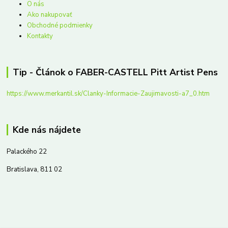
O nás
Ako nakupovať
Obchodné podmienky
Kontakty
Tip - Článok o FABER-CASTELL Pitt Artist Pens
https://www.merkantil.sk/Clanky-Informacie-Zaujimavosti-a7_0.htm
Kde nás nájdete
Palackého 22
Bratislava, 811 02