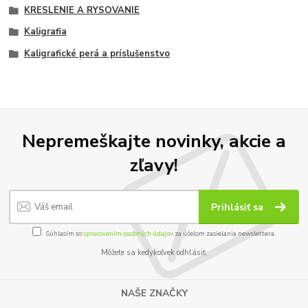
KRESLENIE A RYSOVANIE
Kaligrafia
Kaligrafické perá a príslušenstvo
Nepremeškajte novinky, akcie a
zľavy!
Prihlásiť sa
Súhlasím so
spracovaním osobných údajov
za účelom zasielania newslettera.
Môžete sa kedykoľvek odhlásiť.
NAŠE ZNAČKY