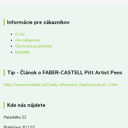
Informácie pre zákazníkov
O nás
Ako nakupovať
Obchodné podmienky
Kontakty
Tip - Článok o FABER-CASTELL Pitt Artist Pens
https://www.merkantil.sk/Clanky-Informacie-Zaujimavosti-a7_0.htm
Kde nás nájdete
Palackého 22
Bratislava, 811 02